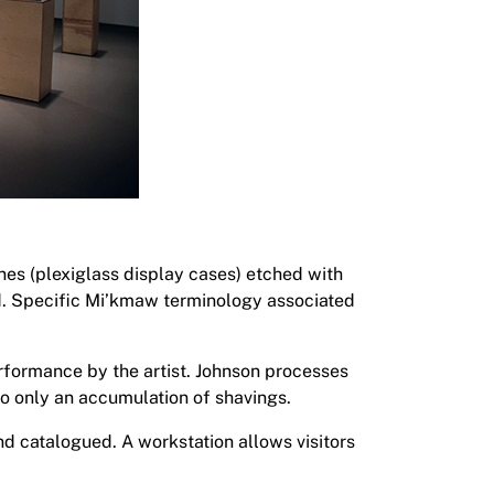
ines (plexiglass display cases) etched with
. Specific Mi’kmaw terminology associated
formance by the artist. Johnson processes
o only an accumulation of shavings.
d catalogued. A workstation allows visitors