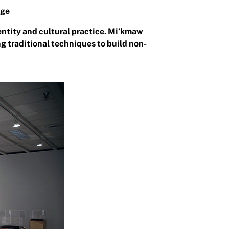
age
entity and cultural practice. Mi’kmaw
 traditional techniques to build non-