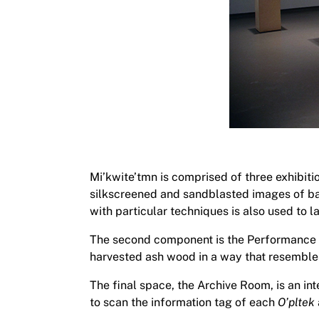
Mi’kwite’tmn is comprised of three exhibiti
silkscreened and sandblasted images of b
with particular techniques is also used to l
The second component is the Performance S
harvested ash wood in a way that resembles
The final space, the Archive Room, is an in
to scan the information tag of each
O’pltek