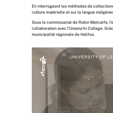
En interrogeant les méthodes de collection
culture matérielle et sur la langue indigène
Sous le commissariat de Robin Metcalfe, l’ex
collaboration avec l’Unama’ki College. Grâ
municipalité régionale de Halifax.