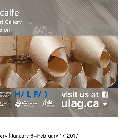
lery | January 6 – February 17, 2017