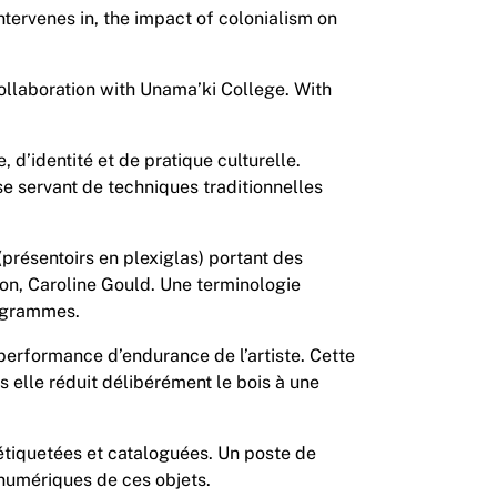
tervenes in, the impact of colonialism on
collaboration with Unama’ki College. With
, d’identité et de pratique culturelle.
se servant de techniques traditionnelles
présentoirs en plexiglas) portant des
son, Caroline Gould. Une terminologie
iagrammes.
erformance d’endurance de l’artiste. Cette
s elle réduit délibérément le bois à une
étiquetées et cataloguées. Un poste de
 numériques de ces objets.