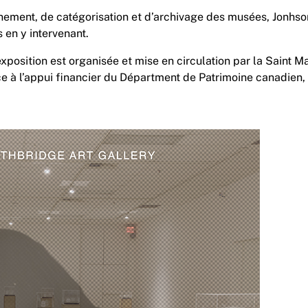
nement, de catégorisation et d’archivage des musées, Jonhson
s en y intervenant.
position est organisée et mise en circulation par la Saint Mar
ce à l’appui financier du Départment de Patrimoine canadien,