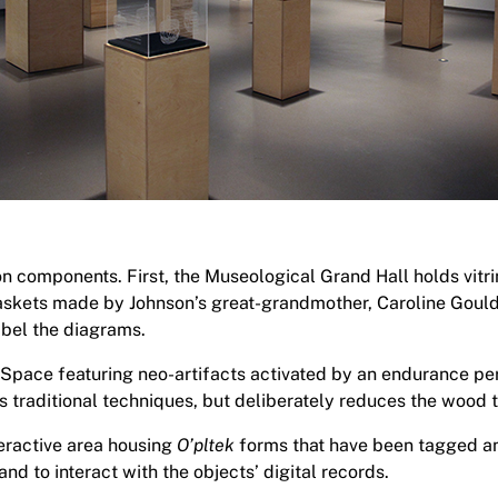
on components. First, the Museological Grand Hall holds vitr
askets made by Johnson’s great-grandmother, Caroline Gould
abel the diagrams.
pace featuring neo-artifacts activated by an endurance per
 traditional techniques, but deliberately reduces the wood t
teractive area housing
O’pltek
forms that have been tagged an
and to interact with the objects’ digital records.