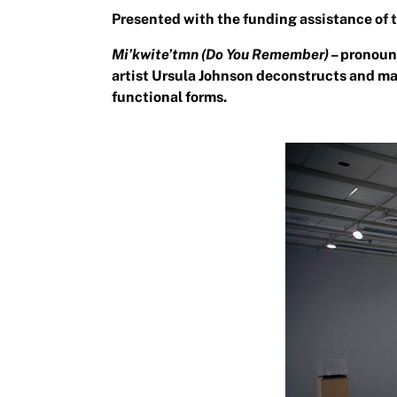
Presented with the funding assistance of
Mi’kwite’tmn (Do You Remember)
– pronou
artist Ursula Johnson deconstructs and ma
functional forms.